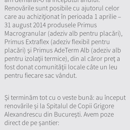
Renovările sunt posibile cu ajutorul celor
care au achiziţionat în perioada 1 aprilie –
31 august 2014 produsele Primus
Macrogranular (adeziv alb pentru placări),
Primus Extraflex (adeziv flexibil pentru
placări) şi Primus AdeTerm Alb (adeziv alb
pentru izolaţii termice), din al căror preţ a
fost donat comunităţii locale câte un leu
pentru fiecare sac vândut.
Și terminăm tot cu o veste bună: au început
renovările și la Spitalul de Copii Grigore
Alexandrescu din București. Avem poze
direct de pe șantier: