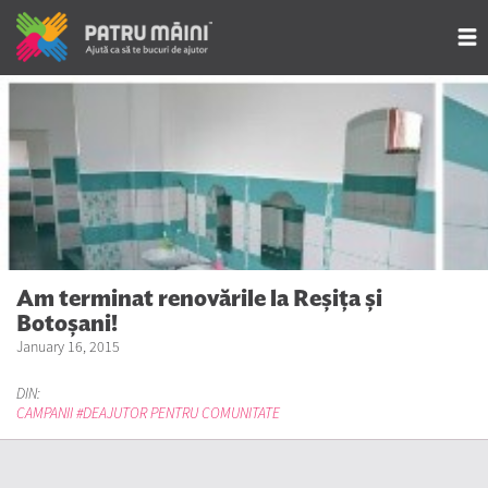
Am terminat renovările la Reșița și
Botoșani!
January 16, 2015
DIN:
CAMPANII #DEAJUTOR PENTRU COMUNITATE