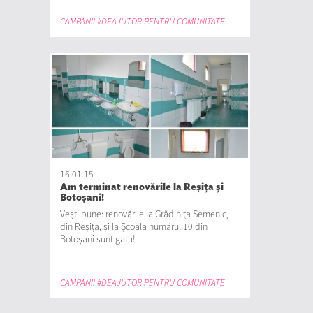
CAMPANII #DEAJUTOR PENTRU COMUNITATE
16.01.15
Am terminat renovările la Reșița și
Botoșani!
Vești bune: renovările la Grădinița Semenic,
din Reșița, și la Școala numărul 10 din
Botoșani sunt gata!
CAMPANII #DEAJUTOR PENTRU COMUNITATE