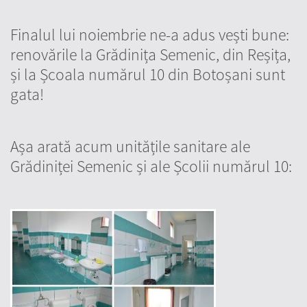
Finalul lui noiembrie ne-a adus vești bune:
renovările la Grădinița Semenic, din Reșița,
și la Școala numărul 10 din Botoșani sunt
gata!
Așa arată acum unitățile sanitare ale
Grădiniței Semenic și ale Școlii numărul 10: