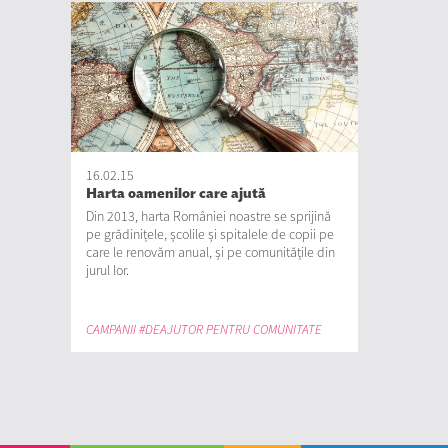
16.02.15
Harta oamenilor care ajută
Din 2013, harta României noastre se sprijină
pe grădinițele, școlile și spitalele de copii pe
care le renovăm anual, și pe comunitățile din
jurul lor.
CAMPANII #DEAJUTOR PENTRU COMUNITATE