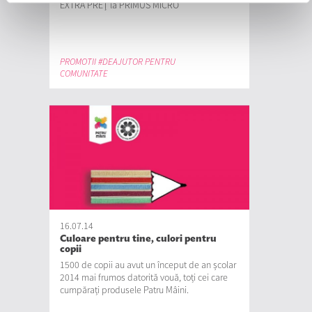
EXTRA PREŢ la PRIMUS MICRO
PROMOTII #DEAJUTOR PENTRU
COMUNITATE
16.07.14
Culoare pentru tine, culori pentru
copii
1500 de copii au avut un început de an școlar
2014 mai frumos datorită vouă, toți cei care
cumpărați produsele Patru Mâini.