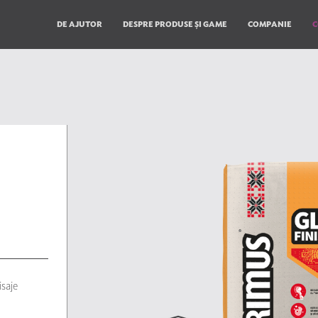
DE AJUTOR
DESPRE PRODUSE ȘI GAME
COMPANIE
C
isaje