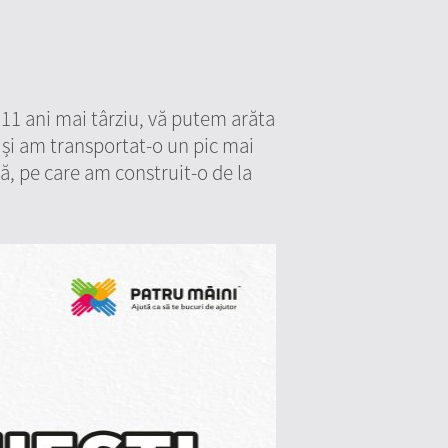
 11 ani mai târziu, vă putem arăta
 și am transportat-o un pic mai
ică, pe care am construit-o de la