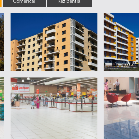
Comerical
Rezidential