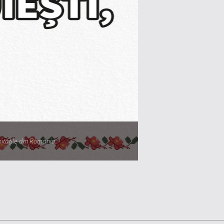
unitățile din România.