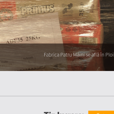
Fabrica Patru Mâini se află în Plo