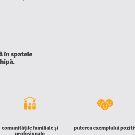
ă în spatele
chipă.
comunitățile familiale și
puterea exemplului poziti
profesionale