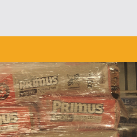
2012
2011
2010
2009
2008
2007
2006
2005
2004
2003