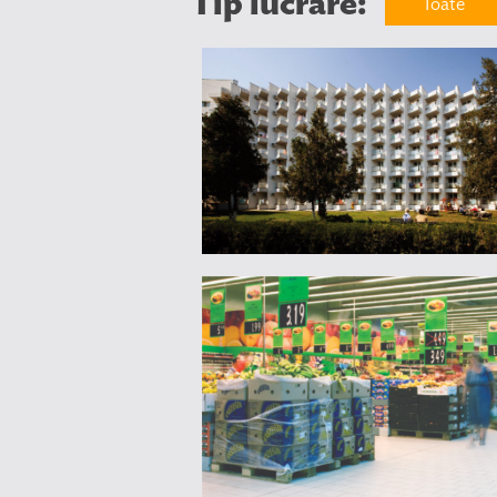
Tip lucrare:
Toate