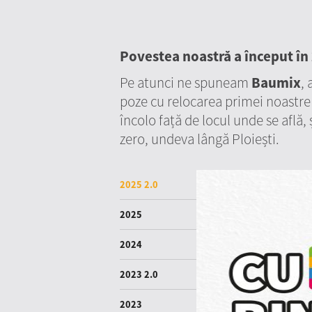
Povestea noastră a început în
Pe atunci ne spuneam
Baumix
,
poze cu relocarea primei noastre 
încolo față de locul unde se află, 
zero, undeva lângă Ploiești.
2025 2.0
2025
2024
2023 2.0
2023