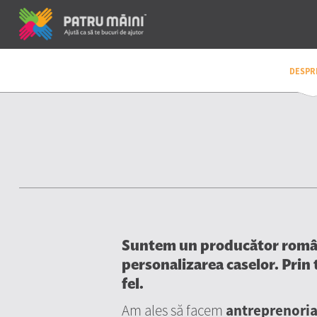
DESPR
Suntem un producător român d
personalizarea caselor. Prin t
fel.
Am ales să facem
antreprenoria