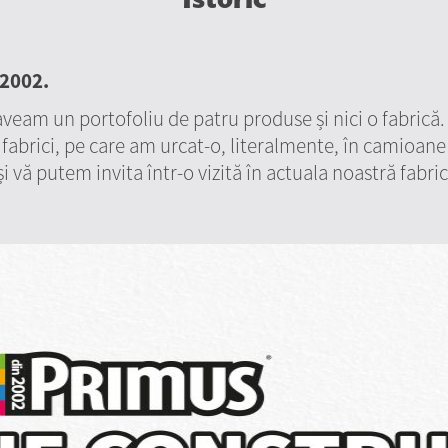
 2002.
 aveam un portofoliu de patru produse și nici o fabrică.
fabrici, pe care am urcat-o, literalmente, în camioane
și vă putem invita într-o vizită în actuala noastră fabr