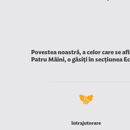
Povestea noastră, a celor care se afl
Patru Mâini, o găsiți în secțiunea E
întrajutorare