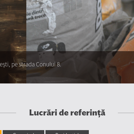
iești, pe strada Conului 8.
Lucrări de referinţă