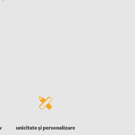
v
unicitate și personalizare